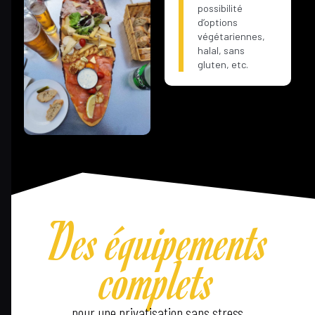
possibilité
d’options
végétariennes,
halal, sans
gluten, etc.
Des équipements
complets
pour une privatisation sans stress