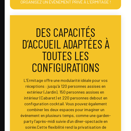
ORGANISEZ UN ÉVÉNEMENT PRIVÉ À L’ERMITAGE !
DES CAPACITÉS
D’ACCUEIL ADAPTÉES À
TOUTES LES
CONFIGURATIONS
L’Ermitage offre une modularité idéale pour vos
réceptions : jusqu’à 120 personnes assises en
extérieur (Jardin), 150 personnes assises en
intérieur (Cabaret) et 220 personnes debout en
configuration cocktail. Vous pouvez également
combiner les deux espaces pour imaginer un
événement en plusieurs temps, comme une garden-
party l’après-midi suivie d’un dîner-spectacle en
soirée.Cette flexibilité rend la privatisation de