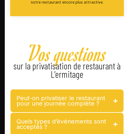
notre restaurant encore plus attractive.
Vos questions
sur la privatisation de restaurant à
L’ermitage
Peut-on privatiser le restaurant
pour une journée complète ?
Quels types d’événements sont
acceptés ?