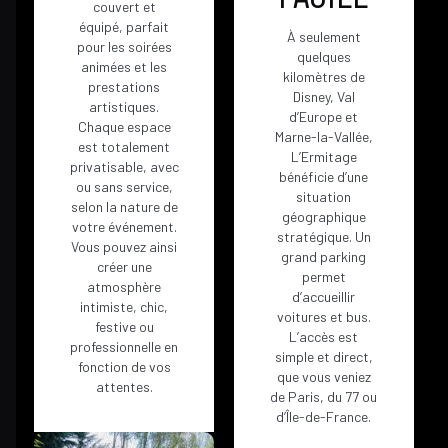
couvert et
équipé, parfait
À seulement
pour les soirées
quelques
animées et les
kilomètres de
prestations
Disney, Val
artistiques.
d’Europe et
Chaque espace
Marne-la-Vallée,
est totalement
L’Ermitage
privatisable, avec
bénéficie d’une
ou sans service,
situation
selon la nature de
géographique
votre événement.
stratégique. Un
Vous pouvez ainsi
grand parking
créer une
permet
atmosphère
d’accueillir
intimiste, chic,
voitures et bus.
festive ou
L’accès est
professionnelle en
simple et direct,
fonction de vos
que vous veniez
attentes.
de Paris, du 77 ou
d’Île-de-France.