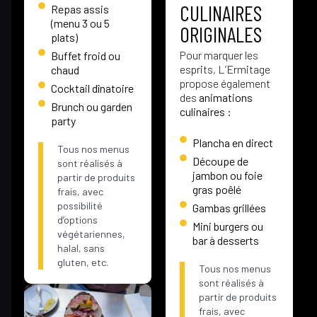
CULINAIRES
Repas assis
(menu 3 ou 5
ORIGINALES
plats)
Pour marquer les
Buffet froid ou
esprits, L’Ermitage
chaud
propose également
Cocktail dînatoire
des
animations
Brunch ou garden
culinaires :
party
Plancha en direct
Tous nos menus
Découpe de
sont réalisés à
jambon ou foie
partir de produits
gras poêlé
frais, avec
possibilité
Gambas grillées
d’options
Mini burgers ou
végétariennes,
bar à desserts
halal, sans
gluten, etc.
Tous nos menus
sont réalisés à
partir de produits
frais, avec