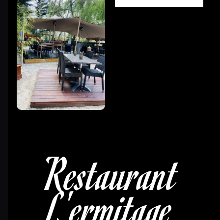
Restaurant
L'ermitage