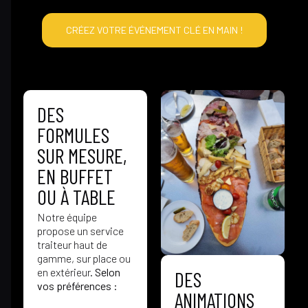
CRÉEZ VOTRE ÉVÉNEMENT CLÉ EN MAIN !
DES
FORMULES
SUR MESURE,
EN BUFFET
OU À TABLE
Notre équipe
propose un service
traiteur haut de
gamme, sur place ou
en extérieur.
Selon
DES
vos préférences :
ANIMATIONS