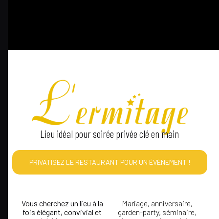
Lieu idéal pour soirée privée clé en main
PRIVATISEZ LE RESTAURANT POUR UN ÉVÉNEMENT !
Vous cherchez un lieu à la
Mariage
,
anniversaire
,
fois élégant, convivial et
garden-party, séminaire,