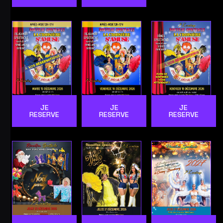
JE
JE
JE
RESERVE
RESERVE
RESERVE