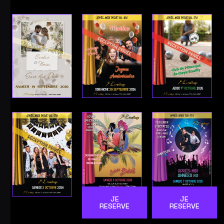
JE
JE
RESERVE
RESERVE