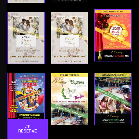
JE
RESERVE